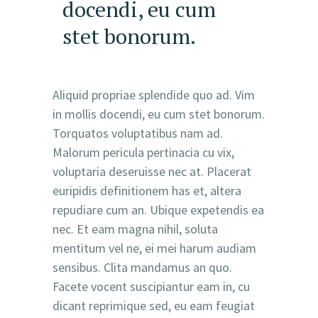
docendi, eu cum
stet bonorum.
Aliquid propriae splendide quo ad. Vim
in mollis docendi, eu cum stet bonorum.
Torquatos voluptatibus nam ad.
Malorum pericula pertinacia cu vix,
voluptaria deseruisse nec at. Placerat
euripidis definitionem has et, altera
repudiare cum an. Ubique expetendis ea
nec. Et eam magna nihil, soluta
mentitum vel ne, ei mei harum audiam
sensibus. Clita mandamus an quo.
Facete vocent suscipiantur eam in, cu
dicant reprimique sed, eu eam feugiat