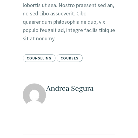
lobortis ut sea. Nostro praesent sed an,
no sed cibo assueverit. Cibo
quaerendum philosophia ne quo, vix
populo feugait ad, integre facilis tibique
sit at nonumy.
COUNSELING
COURSES
Andrea Segura