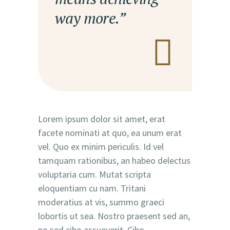
way more.”
Lorem ipsum dolor sit amet, erat
facete nominati at quo, ea unum erat
vel. Quo ex minim periculis. Id vel
tamquam rationibus, an habeo delectus
voluptaria cum. Mutat scripta
eloquentiam cu nam. Tritani
moderatius at vis, summo graeci
lobortis ut sea. Nostro praesent sed an,
no sed cibo assueverit. Cibo