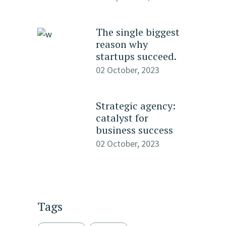
The single biggest
reason why
startups succeed.
02 October, 2023
Strategic agency:
catalyst for
business success
02 October, 2023
Tags