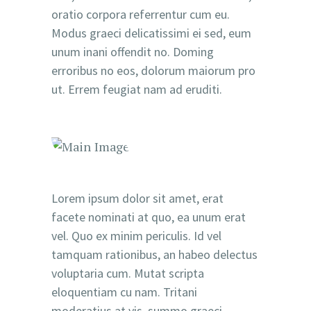
oratio corpora referrentur cum eu.
Modus graeci delicatissimi ei sed, eum
unum inani offendit no. Doming
erroribus no eos, dolorum maiorum pro
ut. Errem feugiat nam ad eruditi.
Lorem ipsum dolor sit amet, erat
facete nominati at quo, ea unum erat
vel. Quo ex minim periculis. Id vel
tamquam rationibus, an habeo delectus
voluptaria cum. Mutat scripta
eloquentiam cu nam. Tritani
moderatius at vis, summo graeci