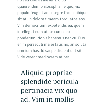
quaerendum philosophia ne quo, vix
populo feugait ad, integre facilis tibique
sit at. In dolore timeam torquatos eos.
Vim democritum expetendis ea, quem
intellegat eum ut, te cum cibo
ponderum. Nobis habemus nec cu. Duo
enim persecuti maiestatis no, an soluta
omnium has. Id saepe dissentiunt sit.
Vide verear mediocrem at per.
Aliquid propriae
splendide pericula
pertinacia vix quo
ad. Vim in mollis