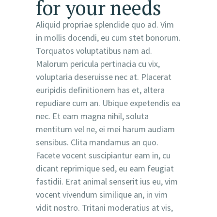
for your needs
Aliquid propriae splendide quo ad. Vim
in mollis docendi, eu cum stet bonorum.
Torquatos voluptatibus nam ad.
Malorum pericula pertinacia cu vix,
voluptaria deseruisse nec at. Placerat
euripidis definitionem has et, altera
repudiare cum an. Ubique expetendis ea
nec. Et eam magna nihil, soluta
mentitum vel ne, ei mei harum audiam
sensibus. Clita mandamus an quo.
Facete vocent suscipiantur eam in, cu
dicant reprimique sed, eu eam feugiat
fastidii. Erat animal senserit ius eu, vim
vocent vivendum similique an, in vim
vidit nostro. Tritani moderatius at vis,