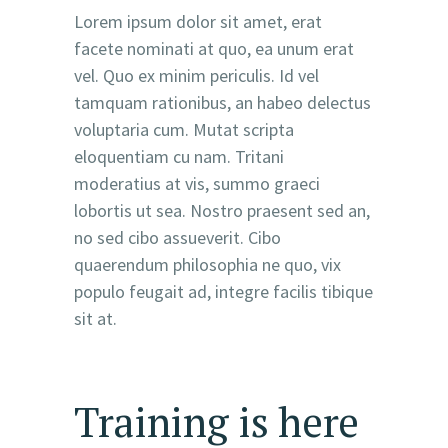
Lorem ipsum dolor sit amet, erat
facete nominati at quo, ea unum erat
vel. Quo ex minim periculis. Id vel
tamquam rationibus, an habeo delectus
voluptaria cum. Mutat scripta
eloquentiam cu nam. Tritani
moderatius at vis, summo graeci
lobortis ut sea. Nostro praesent sed an,
no sed cibo assueverit. Cibo
quaerendum philosophia ne quo, vix
populo feugait ad, integre facilis tibique
sit at.
Training is here