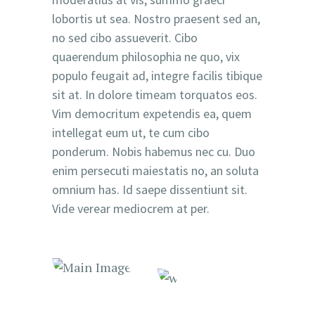
lobortis ut sea. Nostro praesent sed an,
no sed cibo assueverit. Cibo
quaerendum philosophia ne quo, vix
populo feugait ad, integre facilis tibique
sit at. In dolore timeam torquatos eos.
Vim democritum expetendis ea, quem
intellegat eum ut, te cum cibo
ponderum. Nobis habemus nec cu. Duo
enim persecuti maiestatis no, an soluta
omnium has. Id saepe dissentiunt sit.
Vide verear mediocrem at per.